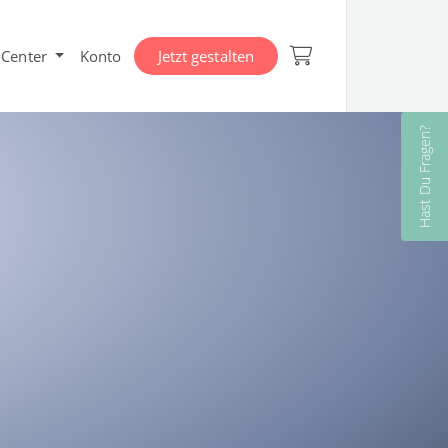
-Center
Konto
Jetzt gestalten
Hast Du Fragen?