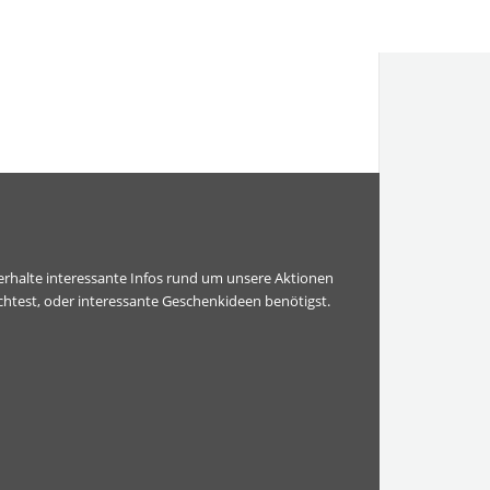
erhalte interessante Infos rund um unsere Aktionen
htest, oder interessante Geschenkideen benötigst.