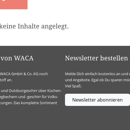
keine Inhalte angelegt.
el von WACA
Newsletter bestellen
ie WACA GmbH & Co. KG noch
Melde Dich einfach kostenlos an und 
off an.
und Angebote. Egal ob Du sparen möc
Viel Spaß.
t- und Outdoorgeschirr über Küchen-
gbechern und -geschirr für Volks-
Newsletter abonnieren
ltungen. Das komplette Sortiment