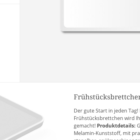
Frühstücksbrettche
Der gute Start in jeden Tag
Frühstücksbrettchen wird Ih
gemacht!
Produktdetails:
G
Melamin-Kunststoff, mit pr