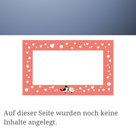
Auf dieser Seite wurden noch keine
Inhalte angelegt.