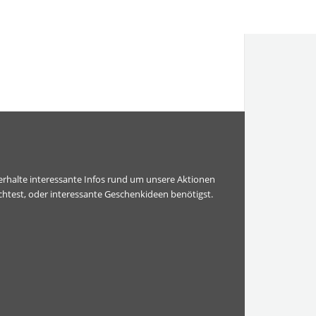
erhalte interessante Infos rund um unsere Aktionen
htest, oder interessante Geschenkideen benötigst.