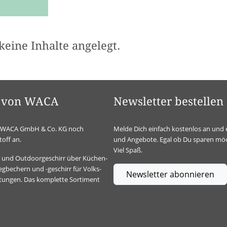
keine Inhalte angelegt.
el von WACA
Newsletter bestellen
ie WACA GmbH & Co. KG noch
Melde Dich einfach kostenlos an und 
off an.
und Angebote. Egal ob Du sparen möc
Viel Spaß.
t- und Outdoorgeschirr über Küchen-
gbechern und -geschirr für Volks-
Newsletter abonnieren
ltungen. Das komplette Sortiment