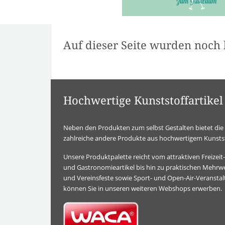
Auf dieser Seite wurden noch 
Hochwertige Kunststoffartik
Neben den Produkten zum selbst Gestalten bietet d
zahlreiche andere Produkte aus hochwertigem Kunstst
Unsere Produktpalette reicht vom attraktiven Freizei
und Gastronomieartikel bis hin zu praktischen Mehrwe
und Vereinsfeste sowie Sport- und Open-Air-Veransta
können Sie in unseren weiteren Webshops erwerben.