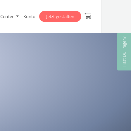
-Center
Konto
Jetzt gestalten
Hast Du Fragen?