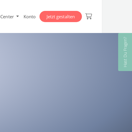
-Center
Konto
Jetzt gestalten
Hast Du Fragen?