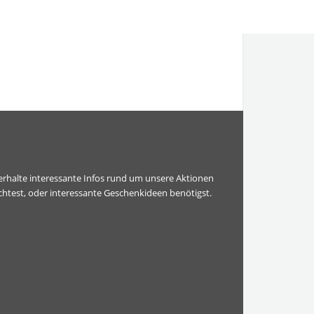
erhalte interessante Infos rund um unsere Aktionen
htest, oder interessante Geschenkideen benötigst.