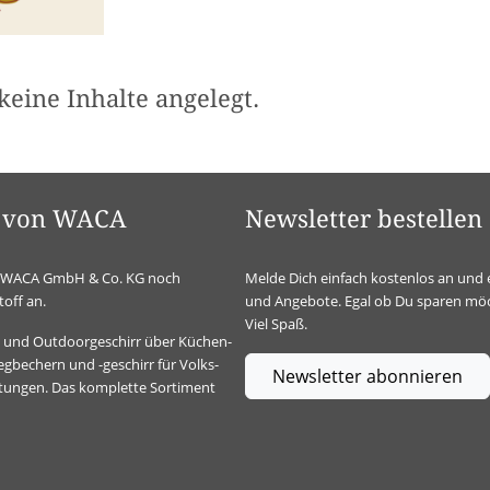
keine Inhalte angelegt.
el von WACA
Newsletter bestellen
ie WACA GmbH & Co. KG noch
Melde Dich einfach kostenlos an und 
off an.
und Angebote. Egal ob Du sparen möc
Viel Spaß.
t- und Outdoorgeschirr über Küchen-
gbechern und -geschirr für Volks-
Newsletter abonnieren
ltungen. Das komplette Sortiment