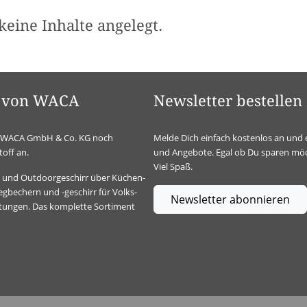
keine Inhalte angelegt.
el von WACA
Newsletter bestellen
ie WACA GmbH & Co. KG noch
Melde Dich einfach kostenlos an und 
off an.
und Angebote. Egal ob Du sparen möc
Viel Spaß.
t- und Outdoorgeschirr über Küchen-
gbechern und -geschirr für Volks-
Newsletter abonnieren
ltungen. Das komplette Sortiment