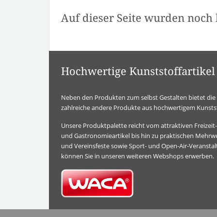
Auf dieser Seite wurden noch 
Hochwertige Kunststoffartik
Neben den Produkten zum selbst Gestalten bietet d
zahlreiche andere Produkte aus hochwertigem Kunstst
Unsere Produktpalette reicht vom attraktiven Freizei
und Gastronomieartikel bis hin zu praktischen Mehrwe
und Vereinsfeste sowie Sport- und Open-Air-Veransta
können Sie in unseren weiteren Webshops erwerben.