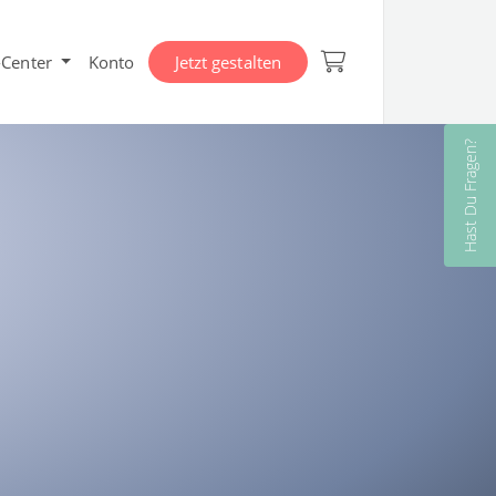
-Center
Konto
Jetzt gestalten
Hast Du Fragen?