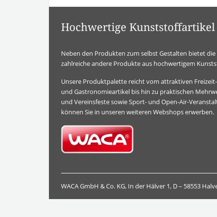
Hochwertige Kunststoffartik
Neben den Produkten zum selbst Gestalten bietet d
zahlreiche andere Produkte aus hochwertigem Kunstst
Unsere Produktpalette reicht vom attraktiven Freizei
und Gastronomieartikel bis hin zu praktischen Mehrwe
und Vereinsfeste sowie Sport- und Open-Air-Veransta
können Sie in unseren weiteren Webshops erwerben.
WACA GmbH & Co. KG, In der Hälver 1, D – 58553 Halv