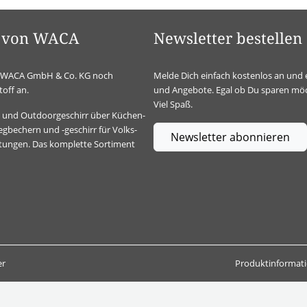
el von WACA
Newsletter bestellen
ie WACA GmbH & Co. KG noch
Melde Dich einfach kostenlos an und 
off an.
und Angebote. Egal ob Du sparen möc
Viel Spaß.
t- und Outdoorgeschirr über Küchen-
gbechern und -geschirr für Volks-
Newsletter abonnieren
ltungen. Das komplette Sortiment
er
Produktinformat