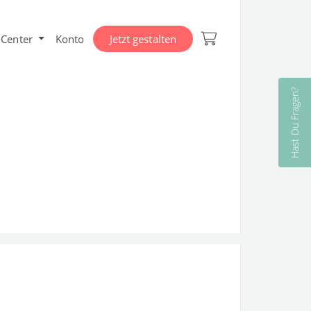
-Center
Konto
Jetzt gestalten
Hast Du Fragen?