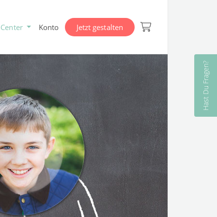
-Center
Konto
Jetzt gestalten
Hast Du Fragen?