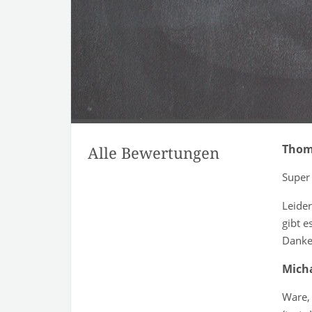
Thom
Alle Bewertungen
Super 
Leider
gibt e
Danke
Mich
Ware, 