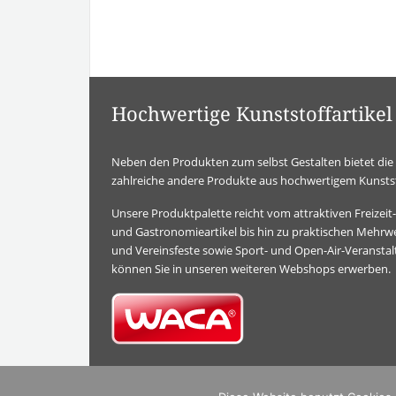
Hochwertige Kunststoffartik
Neben den Produkten zum selbst Gestalten bietet d
zahlreiche andere Produkte aus hochwertigem Kunstst
Unsere Produktpalette reicht vom attraktiven Freizei
und Gastronomieartikel bis hin zu praktischen Mehrwe
und Vereinsfeste sowie Sport- und Open-Air-Veransta
können Sie in unseren weiteren Webshops erwerben.