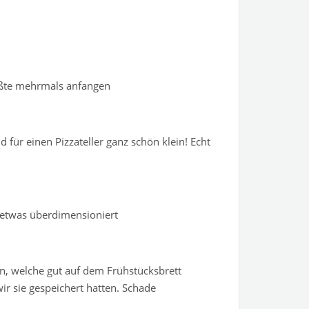
ußte mehrmals anfangen
d für einen Pizzateller ganz schön klein! Echt
t etwas überdimensioniert
sen, welche gut auf dem Frühstücksbrett
wir sie gespeichert hatten. Schade