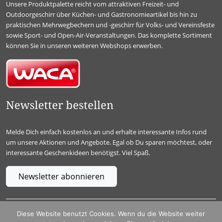
Unsere Produktpalette reicht vom attraktiven Freizeit- und
Outdoorgeschirr über Küchen- und Gastronomieartikel bis hin zu
praktischen Mehrwegbechern und -geschirr für Volks- und Vereinsfeste
sowie Sport- und Open-Air-Veranstaltungen. Das komplette Sortiment
können Sie in unseren weiteren Webshops erwerben.
Newsletter bestellen
Melde Dich einfach kostenlos an und erhalte interessante Infos rund
um unsere Aktionen und Angebote. Egal ob Du sparen möchtest, oder
interessante Geschenkideen benötigst. Viel Spaß.
Newsletter abonnieren
WACA GmbH & Co. KG, In der Hälver 1, D – 58553 Halver
Diese Website benutzt Cookies. Wenn du die Website weiter