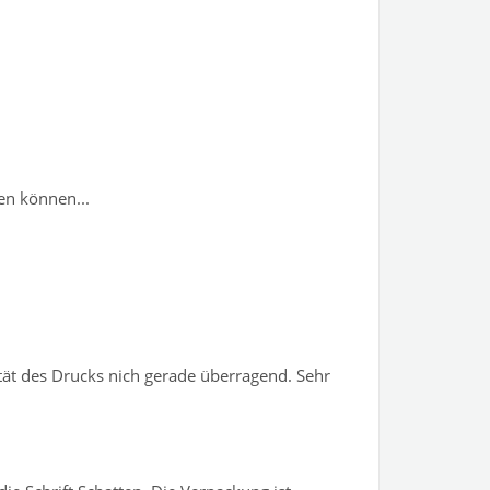
en können...
lität des Drucks nich gerade überragend. Sehr