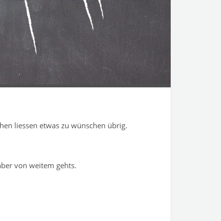
chen liessen etwas zu wünschen übrig.
aber von weitem gehts.