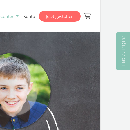
-Center
Konto
Jetzt gestalten
Hast Du Fragen?