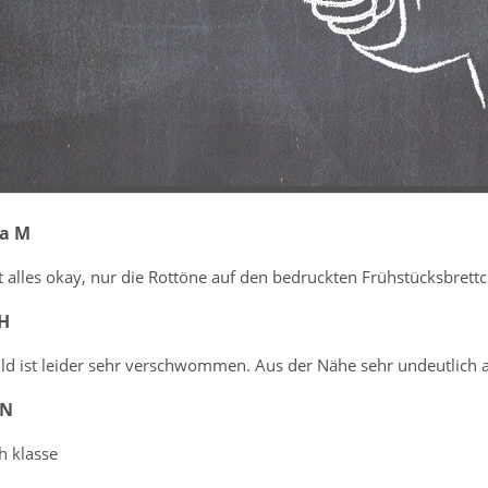
na M
 alles okay, nur die Rottöne auf den bedruckten Frühstücksbrett
 H
ild ist leider sehr verschwommen. Aus der Nähe sehr undeutlich 
 N
h klasse