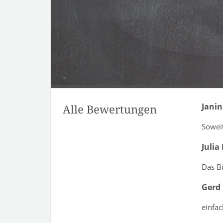
Jani
Alle Bewertungen
Soweit
Julia
Das B
Gerd
einfac