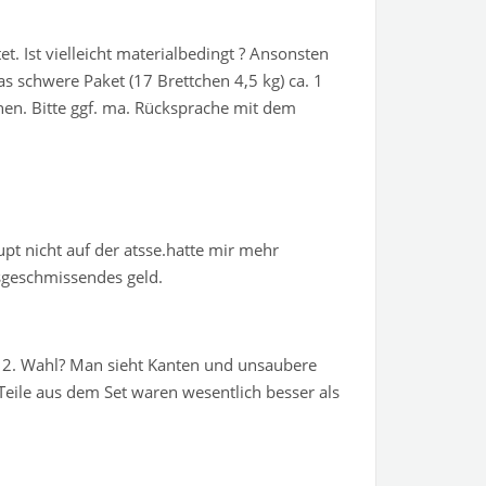
. Ist vielleicht materialbedingt ? Ansonsten
as schwere Paket (17 Brettchen 4,5 kg) ca. 1
nen. Bitte ggf. ma. Rücksprache mit dem
pt nicht auf der atsse.hatte mir mehr
usgeschmissendes geld.
se 2. Wahl? Man sieht Kanten und unsaubere
Teile aus dem Set waren wesentlich besser als