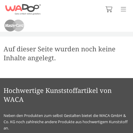
Auf dieser Seite wurden noch keine
Inhalte angelegt.
Hochwertige Kunststoffartikel von
WACA
Neben den Produkten zum selbst Gestalten bietet die WACA GmbH &
Co. KG noch zahlreiche andere Produkte aus hochwertigem Kunststoff
an.