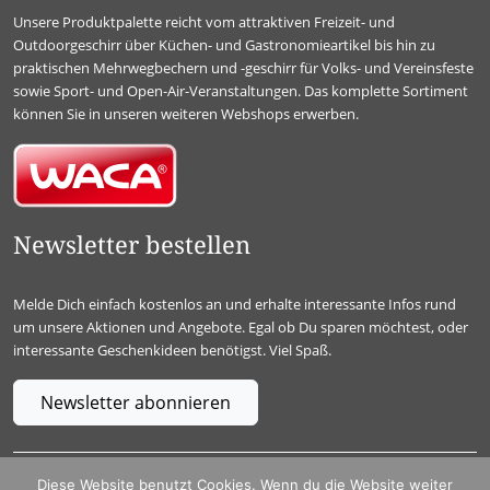
Unsere Produktpalette reicht vom attraktiven Freizeit- und
Outdoorgeschirr über Küchen- und Gastronomieartikel bis hin zu
praktischen Mehrwegbechern und -geschirr für Volks- und Vereinsfeste
sowie Sport- und Open-Air-Veranstaltungen. Das komplette Sortiment
können Sie in unseren weiteren Webshops erwerben.
Newsletter bestellen
Melde Dich einfach kostenlos an und erhalte interessante Infos rund
um unsere Aktionen und Angebote. Egal ob Du sparen möchtest, oder
interessante Geschenkideen benötigst. Viel Spaß.
Newsletter abonnieren
WACA GmbH & Co. KG, In der Hälver 1, D – 58553 Halver
Diese Website benutzt Cookies. Wenn du die Website weiter